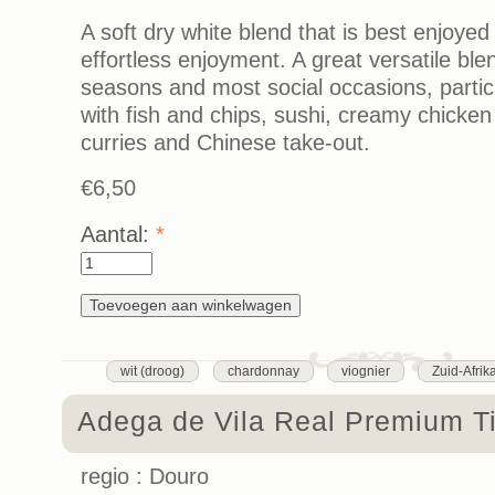
A soft dry white blend that is best enjoyed w
effortless enjoyment. A great versatile blen
seasons and most social occasions, particu
with fish and chips, sushi, creamy chicken 
curries and Chinese take-out.
€6,50
Aantal:
*
wit (droog)
chardonnay
viognier
Zuid-Afrik
Adega de Vila Real Premium T
regio : Douro