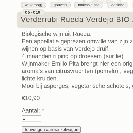
wit (droog)
gouveio
malvasia fina
viosinho
€ 5 - € 10
Verderrubi Rueda Verdejo BIO
Biologische wijn uit Rueda.
Een appellatie geprezen omwille van zijn zu
wijnen op basis van Verdejo druif.
4 maanden rijping op droesem (sur lie)
Wijnmaker Emilio Pita brengt hier een origi
aroma's van citrusvruchten (pomelo) , veg
lichte kruiden.
Mooi bij asperges, vegetarische schotels, 
€10,90
Aantal:
*