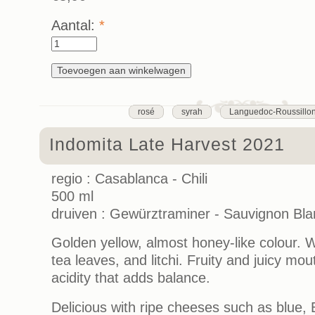
Aantal:
*
rosé
syrah
Languedoc-Roussillo
Indomita Late Harvest 2021
regio : Casablanca - Chili
500 ml
druiven : Gewürztraminer - Sauvignon Bla
Golden yellow, almost honey-like colour. 
tea leaves, and litchi. Fruity and juicy mo
acidity that adds balance.
Delicious with ripe cheeses such as blue,