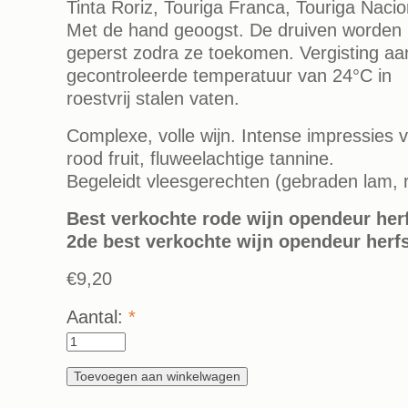
Tinta Roriz, Touriga Franca, Touriga Nacio
Met de hand geoogst. De druiven worden
geperst zodra ze toekomen. Vergisting aa
gecontroleerde temperatuur van 24°C in
roestvrij stalen vaten.
Complexe, volle wijn. Intense impressies 
rood fruit, fluweelachtige tannine.
Begeleidt vleesgerechten (gebraden lam, 
Best verkochte rode wijn opendeur her
2de best verkochte wijn opendeur herf
€9,20
Aantal:
*