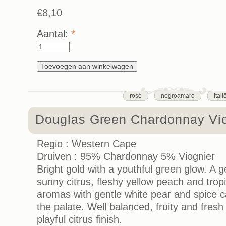
€8,10
Aantal:
*
rosé
negroamaro
Itali
Douglas Green Chardonnay Vio
Regio : Western Cape
Druiven : 95% Chardonnay 5% Viognier
Bright gold with a youthful green glow. A 
sunny citrus, fleshy yellow peach and trop
aromas with gentle white pear and spice c
the palate. Well balanced, fruity and fresh
playful citrus finish.