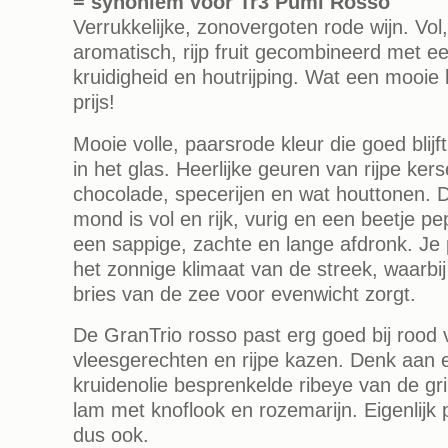
= synoniem voor Tr3 Pumi Rosso
Verrukkelijke, zonovergoten rode wijn. Vol,
aromatisch, rijp fruit gecombineerd met
kruidigheid en houtrijping. Wat een mooie 
prijs!
Mooie volle, paarsrode kleur die goed blijf
in het glas. Heerlijke geuren van rijpe ker
chocolade, specerijen en wat houttonen. 
mond is vol en rijk, vurig en een beetje p
een sappige, zachte en lange afdronk. Je 
het zonnige klimaat van de streek, waarbi
bries van de zee voor evenwicht zorgt.
De GranTrio rosso past erg goed bij rood 
vleesgerechten en rijpe kazen. Denk aan e
kruidenolie besprenkelde ribeye van de gri
lam met knoflook en rozemarijn. Eigenlijk
dus ook.