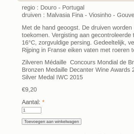
regio : Douro - Portugal
druiven : Malvasia Fina - Viosinho - Gouve
Met de hand geoogst. De druiven worden 
toekomen. Vergisting aan gecontroleerde
16°C, zorgvuldige persing. Gedeeltelijk, ve
Rijping in Franse eiken vaten met roeren to
Zilveren Médaille Concours Mondial de Br
Bronzen Medaille Decanter Wine Awards 
Silver Medal IWC 2015
€9,20
Aantal:
*