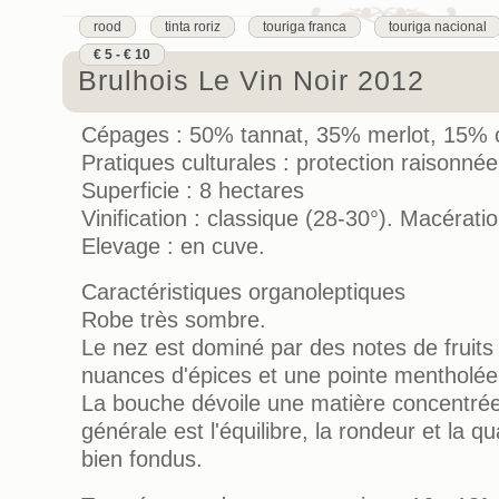
rood
tinta roriz
touriga franca
touriga nacional
€ 5 - € 10
Brulhois Le Vin Noir 2012
Cépages : 50% tannat, 35% merlot, 15% c
Pratiques culturales : protection raisonnée
Superficie : 8 hectares
Vinification : classique (28-30°). Macérati
Elevage : en cuve.
Caractéristiques organoleptiques
Robe très sombre.
Le nez est dominé par des notes de fruits
nuances d'épices et une pointe mentholée
La bouche dévoile une matière concentrée
générale est l'équilibre, la rondeur et la qu
bien fondus.