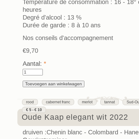
Température de consommation : 16 - 18° c
heures
Degré d'alcool : 13 %
Durée de garde : 8 à 10 ans
Nos conseils d'accompagnement
€9,70
Aantal:
*
rood
cabernet franc
merlot
tannat
Sud-Ou
€ 5 - € 10
Oude Kaap elegant wit 2022
druiven :Chenin blanc - Colombard - Hane