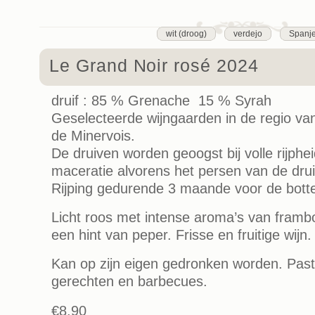
wit (droog)
verdejo
Spanj
Le Grand Noir rosé 2024
druif : 85 % Grenache 15 % Syrah
Geselecteerde wijngaarden in de regio v
de Minervois.
De druiven worden geoogst bij volle rijphe
maceratie alvorens het persen van de dru
Rijping gedurende 3 maande voor de botte
Licht roos met intense aroma’s van framb
een hint van peper. Frisse en fruitige wijn.
Kan op zijn eigen gedronken worden. Past
gerechten en barbecues.
€8,90