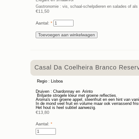
Gastronomie : vis, schaal-schelpdieren en salades of als a
€11,50
Aantal:
*
Casal Da Coelheira Branco Reser
Regio : Lisboa
Druiven : Chardonnay en Arinto
Briljante strogele kleur met groene reflecties.
Aroma's van groene appel, steenfruit en een hint van vanil
In de mond veel fruit en volume maar ook verrassend fris
Het hout is heel subtiel aanwezig.
€13,80
Aantal:
*