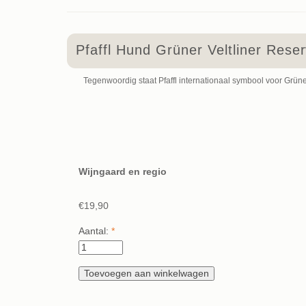
Pfaffl Hund Grüner Veltliner Rese
Tegenwoordig staat Pfaffl internationaal symbool voor Grüner
Wijngaard en regio
€19,90
Aantal:
*