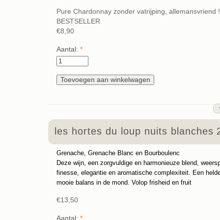
Pure Chardonnay zonder vatrijping, allemansvriend !
BESTSELLER
€8,90
Aantal:
*
les hortes du loup nuits blanches
Grenache, Grenache Blanc en Bourboulenc
Deze wijn, een zorgvuldige en harmonieuze blend, weerspie
finesse, elegantie en aromatische complexiteit. Een held
mooie balans in de mond. Volop frisheid en fruit
€13,50
Aantal:
*