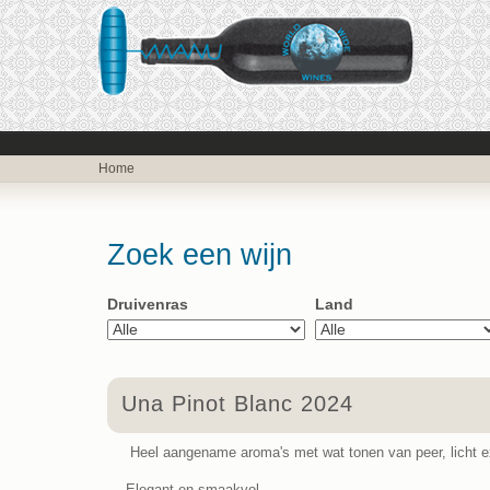
Home
Zoek een wijn
Druivenras
Land
Una Pinot Blanc 2024
Heel aangename aroma's met wat tonen van peer, licht e
Elegant en smaakvol