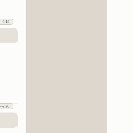
 - € 15
 - € 20