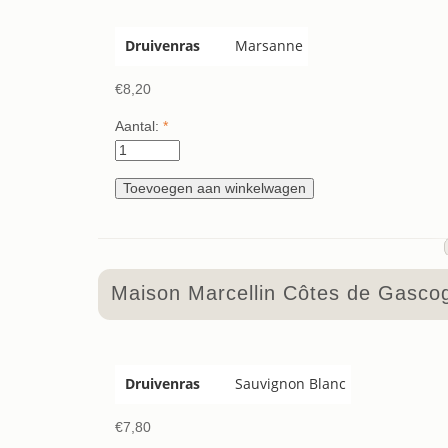
Druivenras
Marsanne
€8,20
Aantal:
*
Maison Marcellin Côtes de Gasco
Druivenras
Sauvignon Blanc
€7,80