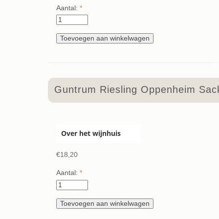
Aantal:
*
Guntrum Riesling Oppenheim Sack
Over het wijnhuis
€18,20
Aantal:
*