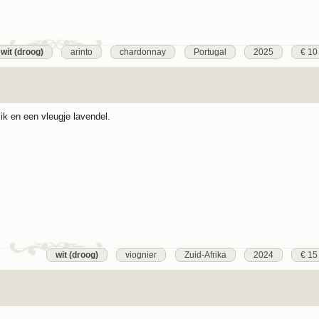
wit (droog)
arinto
chardonnay
Portugal
2025
€ 10
ik en een vleugje lavendel.
wit (droog)
viognier
Zuid-Afrika
2024
€ 15