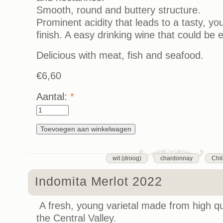
Smooth, round and buttery structure.
Prominent acidity that leads to a tasty, y
finish. A easy drinking wine that could be
Delicious with meat, fish and seafood.
€6,60
Aantal:
*
wit (droog)
chardonnay
Chil
Indomita Merlot 2022
A fresh, young varietal made from high qu
the Central Valley.