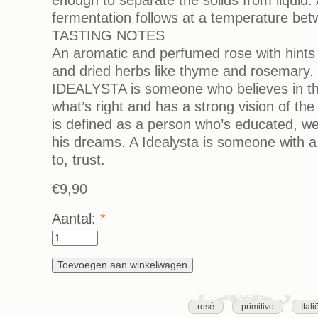
fermentation follows at a temperature be
TASTING NOTES
An aromatic and perfumed rose with hints o
and dried herbs like thyme and rosemar
IDEALYSTA is someone who believes in the
what’s right and has a strong vision of the
is defined as a person who’s educated, well
his dreams. A Idealysta is someone with a 
to, trust.
€9,90
Aantal:
*
rosé
primitivo
Itali