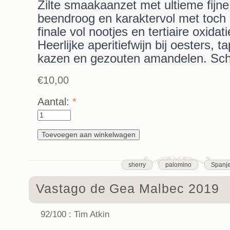
Zilte smaakaanzet met ultieme fijne
beendroog en karaktervol met toch 
finale vol nootjes en tertiaire oxidati
Heerlijke aperitiefwijn bij oesters, 
kazen en gezouten amandelen. Sch
€10,00
Aantal:
*
sherry
palomino
Spanj
Vastago de Gea Malbec 2019
92/100 : Tim Atkin