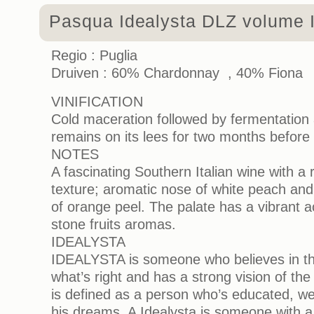
Pasqua Idealysta DLZ volume I
Regio : Puglia
Druiven : 60% Chardonnay , 40% Fiona
VINIFICATION
Cold maceration followed by fermentation 
remains on its lees for two months before
NOTES
A fascinating Southern Italian wine with a
texture; aromatic nose of white peach and 
of orange peel. The palate has a vibrant ac
stone fruits aromas.
IDEALYSTA
IDEALYSTA is someone who believes in the
what’s right and has a strong vision of the
is defined as a person who’s educated, well
his dreams. A Idealysta is someone with a 