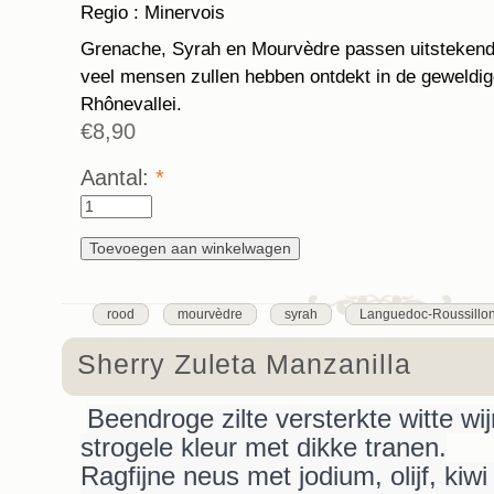
Regio : Minervois
Grenache, Syrah en Mourvèdre passen uitstekend 
veel mensen zullen hebben ontdekt in de geweldig
Rhônevallei.
€8,90
Aantal:
*
rood
mourvèdre
syrah
Languedoc-Roussillo
Sherry Zuleta Manzanilla
Beendroge zilte versterkte witte wi
strogele kleur met dikke tranen.
Ragfijne neus met jodium, olijf, kiwi