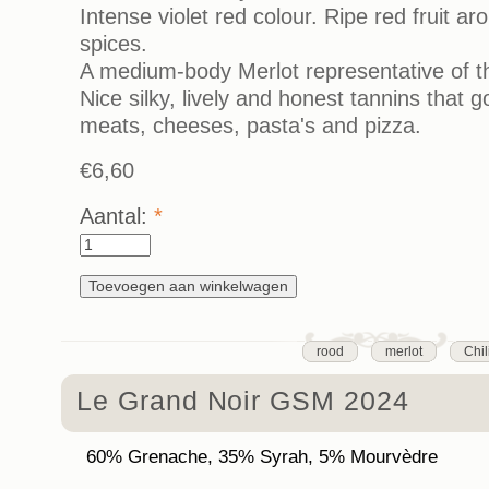
Intense violet red colour. Ripe red fruit a
spices.
A medium-body Merlot representative of th
Nice silky, lively and honest tannins that g
meats, cheeses, pasta's and pizza.
€6,60
Aantal:
*
rood
merlot
Chil
Le Grand Noir GSM 2024
60% Grenache, 35% Syrah, 5% Mourvèdre