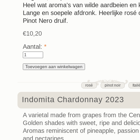
Heel wat aroma's van wilde aardbeien en 
Lange en soepele afdronk. Heerlijke rosé
Pinot Nero druif.
€10,20
Aantal:
*
rosé
pinot noir
Itali
Indomita Chardonnay 2023
A varietal made from grapes from the Cent
Golden shades with sweet, ripe and delic
Aromas reminiscent of pineapple, passion 
and nectarines.