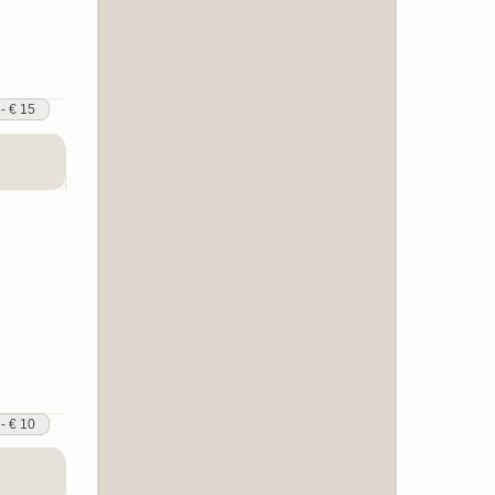
 - € 15
 - € 10