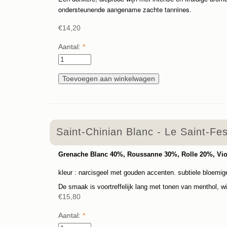
ondersteunende aangename zachte tannines.
€14,20
Aantal:
*
Saint-Chinian Blanc - Le Saint-Fe
Grenache Blanc 40%, Roussanne 30%, Rolle 20%, Vi
kleur : narcisgeel met gouden accenten. subtiele bloemige 
De smaak is voortreffelijk lang met tonen van menthol, wij
€15,80
Aantal:
*