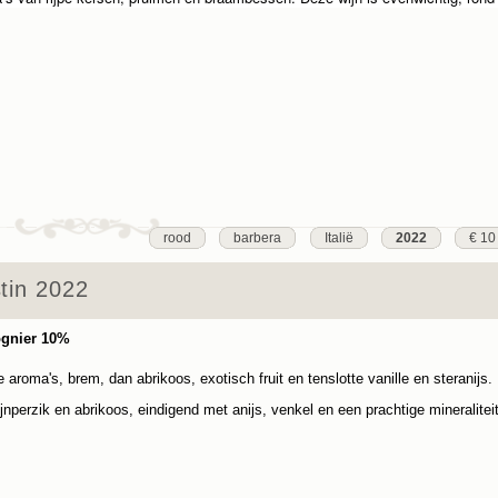
rood
barbera
Italië
2022
€ 10
stin 2022
ognier 10%
aroma's, brem, dan abrikoos, exotisch fruit en tenslotte vanille en steranijs.
nperzik en abrikoos, eindigend met anijs, venkel en een prachtige mineraliteit