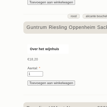
rood
alicante bouche
Guntrum Riesling Oppenheim Sack
Over het wijnhuis
€18,20
Aantal:
*