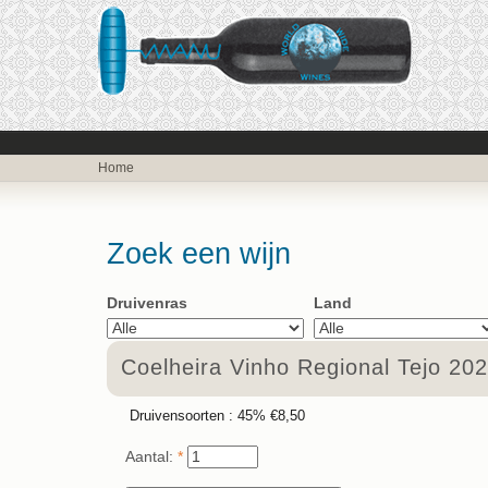
Home
Zoek een wijn
Druivenras
Land
Coelheira Vinho Regional Tejo 20
Druivensoorten :
45%
€8,50
Aantal:
*