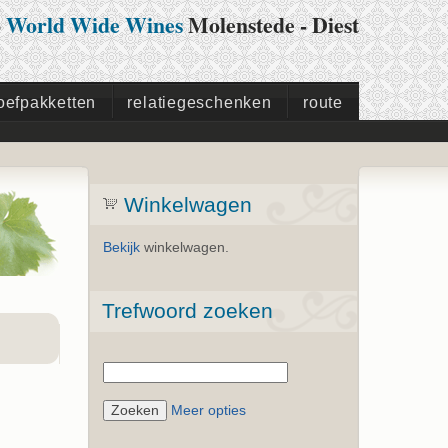
p
World Wide Wines
Molenstede - Diest
oefpakketten
relatiegeschenken
route
Winkelwagen
Bekijk
winkelwagen.
Trefwoord zoeken
Meer opties