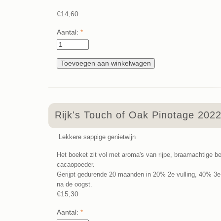
€14,60
Aantal:
*
Rijk's Touch of Oak Pinotage 202
Lekkere sappige genietwijn
Het boeket zit vol met aroma's van rijpe, braamachtige 
cacaopoeder.
Gerijpt gedurende 20 maanden in 20% 2e vulling, 40% 3e v
na de oogst.
€15,30
Aantal:
*