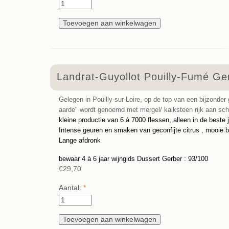
Landrat-Guyollot Pouilly-Fumé 
Gelegen in Pouilly-sur-Loire, op de top van een bijzonder
aarde" wordt genoemd met mergel/ kalksteen rijk aan sch
kleine productie van 6 à 7000 flessen, alleen in de beste
Intense geuren en smaken van geconfijte citrus , mooie ba
Lange afdronk
bewaar 4 à 6 jaar wijngids Dussert Gerber : 93/100
€29,70
Aantal:
*