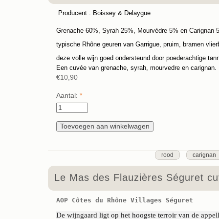
Producent : Boissey & Delaygue
Grenache 60%, Syrah 25%, Mourvèdre 5% en Carignan 
typische Rhône geuren van Garrigue, pruim, bramen vlier
deze volle wijn goed ondersteund door poederachtige tan
Een cuvée van grenache, syrah, mourvedre en carignan. D
€10,90
Aantal:
*
rood
carignan
Le Mas des Flauzières Séguret cu
AOP Côtes du Rhône Villages Séguret 
De wijngaard ligt op het hoogste terroir van de appel