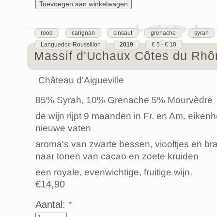
rood
carignan
cinsaut
grenache
syrah
Languedoc-Roussillon
2019
€ 5 - € 10
Massif d'Uchaux Côtes du Rhô
Château d'Aigueville
85% Syrah, 10% Grenache 5% Mourvèdre
de wijn rijpt 9 maanden in Fr. en Am. eike
nieuwe vaten
aroma's van zwarte bessen, viooltjes en b
naar tonen van cacao en zoete kruiden
een royale, evenwichtige, fruitige wijn.
€14,90
Aantal:
*