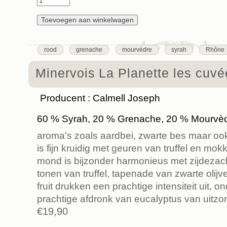
rood
grenache
mourvèdre
syrah
Rhône
Minervois La Planette les cuvé
Producent : Calmell Joseph
60 % Syrah, 20 % Grenache, 20 % Mourvè
aroma's zoals aardbei, zwarte bes maar oo
is fijn kruidig ​​met geuren van truffel en mo
mond is bijzonder harmonieus met zijdezac
tonen van truffel, tapenade van zwarte olij
fruit drukken een prachtige intensiteit uit, 
prachtige afdronk van eucalyptus van uitzond
€19,90