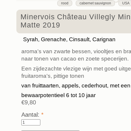
rood
cabernet sauvignon
USA
Minervois Château Villegly Min
Matte 2019
Syrah, Grenache, Cinsault, Carignan
aroma's van zwarte bessen, viooltjes en b
naar tonen van cacao en zoete specerijen.
Een zijdezachte vlezige wijn met goed uitg
fruitaroma's, pittige tonen
van fruittaarten, appels, cederhout, met een
bewaarpotentieel 6 tot 10 jaar
€9,80
Aantal:
*