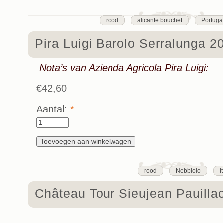
rood
alicante bouchet
Portuga
Pira Luigi Barolo Serralunga 2
Nota’s van Azienda Agricola Pira Luigi:
€42,60
Aantal:
*
rood
Nebbiolo
I
Château Tour Sieujean Pauilla