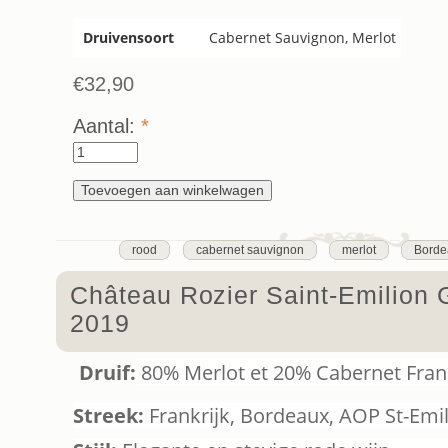
Druivensoort
Cabernet Sauvignon, Merlot
€32,90
Aantal:
*
rood
cabernet sauvignon
merlot
Borde
Château Rozier Saint-Emilion 
2019
Druif:
80% Merlot et 20% Cabernet Fran
Streek:
Frankrijk, Bordeaux, AOP St-Emi