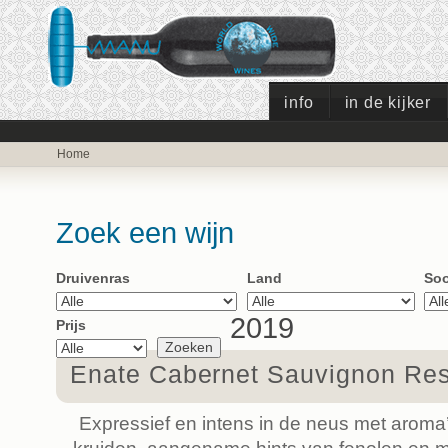
info
in de kijker
Home
Zoek een wijn
Druivenras
Land
Soo
2019
Prijs
Enate Cabernet Sauvignon Re
Expressief en intens in de neus met aroma’