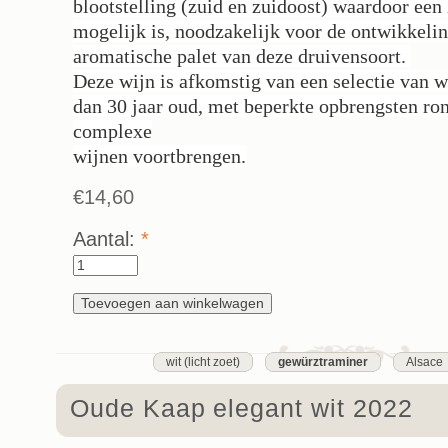
blootstelling (zuid en zuidoost) waardoor een 
mogelijk is, noodzakelijk voor de ontwikkelin
aromatische palet van deze druivensoort.
Deze wijn is afkomstig van een selectie van 
dan 30 jaar oud, met beperkte opbrengsten ron
complexe
wijnen voortbrengen.
€14,60
Aantal:
*
wit (licht zoet)
gewürztraminer
Alsace
Oude Kaap elegant wit 2022