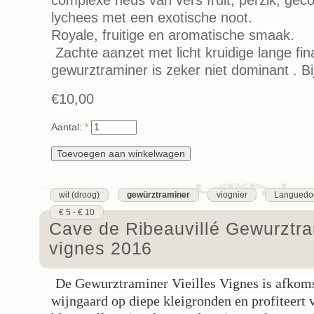
lychees met een exotische noot.
Royale, fruitige en aromatische smaak.
Zachte aanzet met licht kruidige lange fin
gewurztraminer is zeker niet dominant . Bij
€10,00
Aantal:
*
wit (droog)
gewürztraminer
viognier
Languedoc
€ 5 - € 10
Cave de Ribeauvillé Gewurztram
vignes 2016
De Gewurztraminer Vieilles Vignes is afkoms
wijngaard op diepe kleigronden en profiteert 