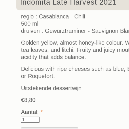
Indomita Late Harvest 2021
regio : Casablanca - Chili
500 ml
druiven : Gewürztraminer - Sauvignon Bla
Golden yellow, almost honey-like colour. 
tea leaves, and litchi. Fruity and juicy mo
acidity that adds balance.
Delicious with ripe cheeses such as blue,
or Roquefort.
Uitstekende dessertwijn
€8,80
Aantal:
*