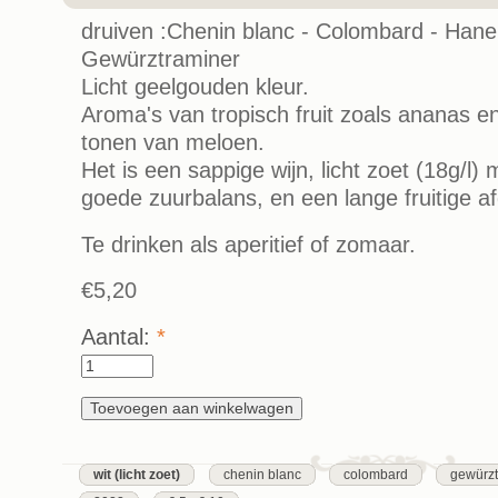
druiven :Chenin blanc - Colombard - Hane
Gewürztraminer
Licht geelgouden kleur.
Aroma's van tropisch fruit zoals ananas e
tonen van meloen.
Het is een sappige wijn, licht zoet (18g/l
goede zuurbalans, en een lange fruitige a
Te drinken als aperitief of zomaar.
€5,20
Aantal:
*
wit (licht zoet)
chenin blanc
colombard
gewürzt