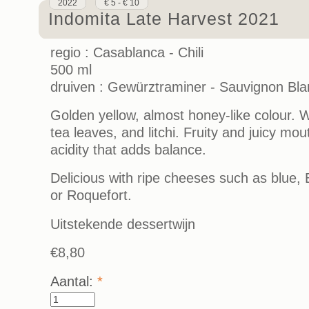
2022
€ 5 - € 10
Indomita Late Harvest 2021
regio : Casablanca - Chili
500 ml
druiven : Gewürztraminer - Sauvignon Bla
Golden yellow, almost honey-like colour. 
tea leaves, and litchi. Fruity and juicy mo
acidity that adds balance.
Delicious with ripe cheeses such as blue,
or Roquefort.
Uitstekende dessertwijn
€8,80
Aantal:
*