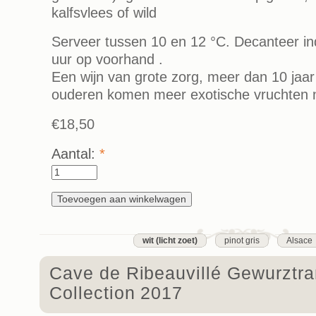
kalfsvlees of wild
Serveer tussen 10 en 12 °C. Decanteer in
uur op voorhand .
Een wijn van grote zorg, meer dan 10 jaar
ouderen komen meer exotische vruchten 
€18,50
Aantal:
*
wit (licht zoet)
pinot gris
Alsace
Cave de Ribeauvillé Gewurztr
Collection 2017