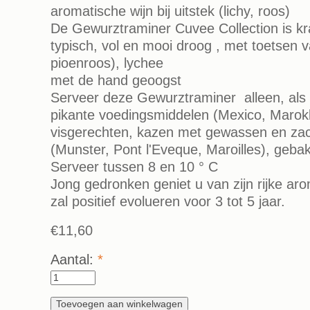
aromatische wijn bij uitstek (lichy, roos)
De Gewurztraminer Cuvee Collection is kr
typisch, vol en mooi droog , met toetsen 
pioenroos), lychee
met de hand geoogst
Serveer deze Gewurztraminer alleen, als a
pikante voedingsmiddelen (Mexico, Marokk
visgerechten, kazen met gewassen en za
(Munster, Pont l'Eveque, Maroilles), gebak
Serveer tussen 8 en 10 ° C
Jong gedronken geniet u van zijn rijke aro
zal positief evolueren voor 3 tot 5 jaar.
€11,60
Aantal:
*