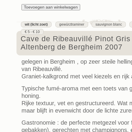
wit (licht zoet)
gewürztraminer
sauvignon blanc
€ 5 - € 10
Cave de Ribeauvillé Pinot Gri
Altenberg de Bergheim 2007
gelegen in Bergheim , op zeer steile helli
van Ribeauvillé.
Graniet-kalkgrond met veel kiezels en rijk
Typische fumé-aroma met een toets van ge
honing.
Rijke textuur, vet en gestructureerd. Wat m
maar blijft in evenwicht door de lichte zure
Gastronomie : de perfecte metgezel voor 
gebakken). gerechten met champignons, 