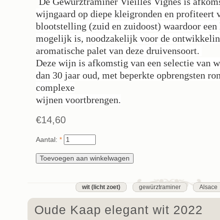
De Gewurztraminer Vieilles Vignes is afkoms
wijngaard op diepe kleigronden en profiteert 
blootstelling (zuid en zuidoost) waardoor een 
mogelijk is, noodzakelijk voor de ontwikkelin
aromatische palet van deze druivensoort.
Deze wijn is afkomstig van een selectie van 
dan 30 jaar oud, met beperkte opbrengsten ron
complexe
wijnen voortbrengen.
€14,60
Aantal:
*
wit (licht zoet)
gewürztraminer
Alsace
Oude Kaap elegant wit 2022