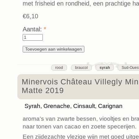
met frisheid en rondheid, een prachtige h
€6,10
Aantal:
*
rood
braucol
syrah
Sud-Oues
Minervois Château Villegly Min
Matte 2019
Syrah, Grenache, Cinsault, Carignan
aroma's van zwarte bessen, viooltjes en b
naar tonen van cacao en zoete specerijen.
Een zijdezachte vlezige wijn met goed uitg