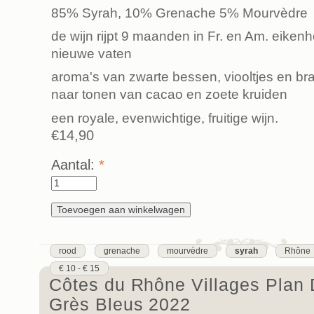
85% Syrah, 10% Grenache 5% Mourvèdre
de wijn rijpt 9 maanden in Fr. en Am. eike
nieuwe vaten
aroma's van zwarte bessen, viooltjes en b
naar tonen van cacao en zoete kruiden
een royale, evenwichtige, fruitige wijn.
€14,90
Aantal:
*
rood
grenache
mourvèdre
syrah
Rhône
€ 10 - € 15
Côtes du Rhône Villages Plan
Grès Bleus 2022