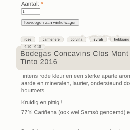
Aantal:
*
rosé
carmenère
corvina
syrah
trebbiano
€ 10 - € 15
Bodegas Concavins Clos Mont 
Tinto 2016
intens rode kleur en een sterke aparte aroma
aarde en mineralen, laurier, ondersteund do
houttoets.
Kruidig en pittig !
77% Cariñena (ook wel Samsó genoemd) 