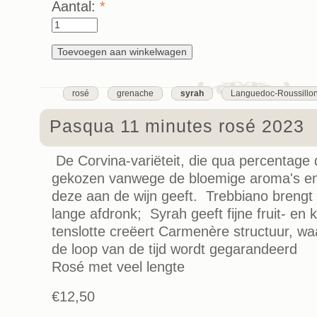
Aantal:
*
rosé
grenache
syrah
Languedoc-Roussillo
Pasqua 11 minutes rosé 2023
De Corvina-variëteit, die qua percentage
gekozen vanwege de bloemige aroma's en
deze aan de wijn geeft. Trebbiano brengt
lange afdronk; Syrah geeft fijne fruit- en 
tenslotte creëert Carmenère structuur, waar
de loop van de tijd wordt gegarandeerd
Rosé met veel lengte
€12,50