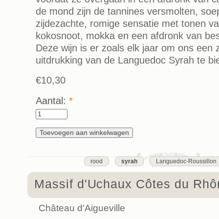
de mond zijn de tannines versmolten, soe
zijdezachte, romige sensatie met tonen v
kokosnoot, mokka en een afdronk van bess
Deze wijn is er zoals elk jaar om ons een 
uitdrukking van de Languedoc Syrah te bi
€10,30
Aantal:
*
rood
syrah
Languedoc-Roussillon
Massif d'Uchaux Côtes du Rhô
Château d'Aigueville