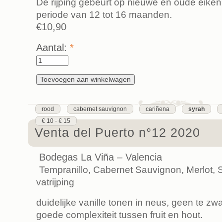
De rijping gebeurt op nieuwe en oude eiken
periode van 12 tot 16 maanden.
€10,90
Aantal:
*
rood
cabernet sauvignon
cariñena
syrah
€ 10 - € 15
Venta del Puerto n°12 2020
Bodegas La Viña – Valencia
Tempranillo, Cabernet Sauvignon, Merlot,
vatrijping
duidelijke vanille tonen in neus, geen te zw
goede complexiteit tussen fruit en hout.