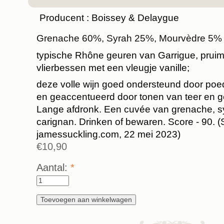
Producent : Boissey & Delaygue
Grenache 60%, Syrah 25%, Mourvèdre 5%
typische Rhône geuren van Garrigue, prui
vlierbessen met een vleugje vanille;
deze volle wijn goed ondersteund door poe
en geaccentueerd door tonen van teer en 
Lange afdronk. Een cuvée van grenache, s
carignan. Drinken of bewaren. Score - 90. (S
jamessuckling.com, 22 mei 2023)
€10,90
Aantal:
*