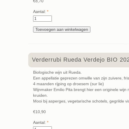
€8,70
Aantal:
*
Verderrubi Rueda Verdejo BIO 20
Biologische wijn uit Rueda.
Een appellatie geprezen omwille van zijn zuivere, fris
4 maanden rijping op droesem (sur lie)
Wijnmaker Emilio Pita brengt hier een originele wijn 
kruiden.
Mooi bij asperges, vegetarische schotels, gegrilde vi
€10,90
Aantal:
*