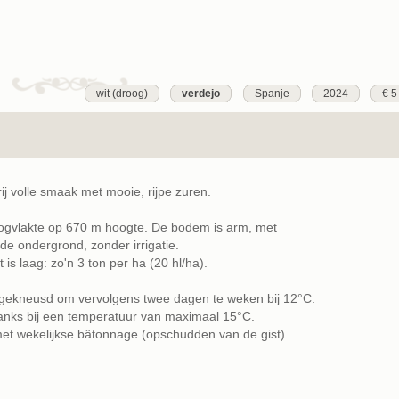
wit (droog)
verdejo
Spanje
2024
€ 5
ij volle smaak met mooie, rijpe zuren.
oogvlakte op 670 m hoogte. De bodem is arm, met
de ondergrond, zonder irrigatie.
s laag: zo'n 3 ton per ha (20 hl/ha).
 gekneusd om vervolgens twee dagen te weken bij 12°C.
tanks bij een temperatuur van maximaal 15°C.
met wekelijkse bâtonnage (opschudden van de gist).