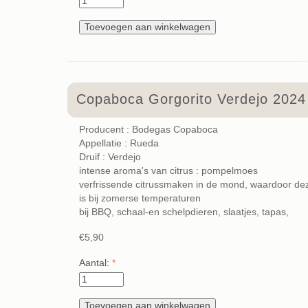
Copaboca Gorgorito Verdejo 2024
Producent : Bodegas Copaboca
Appellatie : Rueda
Druif : Verdejo
intense aroma's van citrus : pompelmoes
verfrissende citrussmaken in de mond, waardoor deze
is bij zomerse temperaturen
bij BBQ, schaal-en schelpdieren, slaatjes, tapas,
€5,90
Aantal:
*