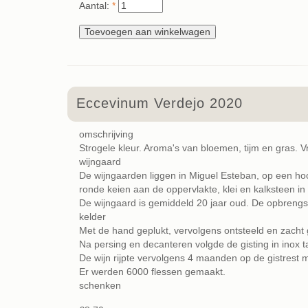
Aantal:
*
Eccevinum Verdejo 2020
omschrijving
Strogele kleur. Aroma's van bloemen, tijm en gras. Vr
wijngaard
De wijngaarden liggen in Miguel Esteban, op een h
ronde keien aan de oppervlakte, klei en kalksteen in 
De wijngaard is gemiddeld 20 jaar oud. De opbrengst i
kelder
Met de hand geplukt, vervolgens ontsteeld en zacht
Na persing en decanteren volgde de gisting in inox 
De wijn rijpte vervolgens 4 maanden op de gistrest 
Er werden 6000 flessen gemaakt.
schenken