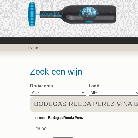
Home
Zoek een wijn
Druivenras
Land
BODEGAS RUEDA PEREZ VIÑA 
domein :
Bodegas Rueda Perez
€9,00