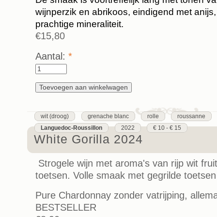
wijnperzik en abrikoos, eindigend met anijs
prachtige mineraliteit.
€15,80
Aantal:
*
wit (droog)
grenache blanc
rolle
roussanne
Languedoc-Roussillon
2022
€ 10 - € 15
White Gorilla 2024
Strogele wijn met aroma's van rijp wit frui
toetsen. Volle smaak met gegrilde toetsen
Pure Chardonnay zonder vatrijping, allema
BESTSELLER