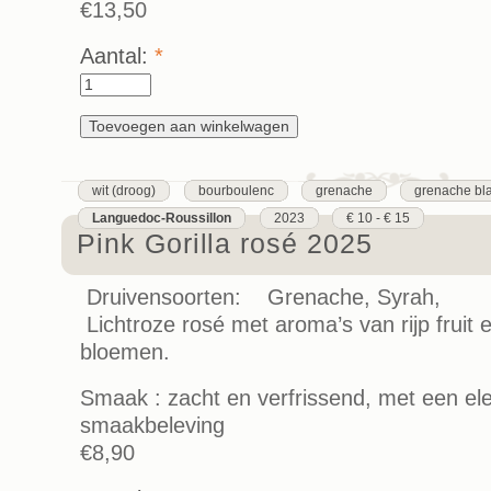
€13,50
Aantal:
*
wit (droog)
bourboulenc
grenache
grenache bl
Languedoc-Roussillon
2023
€ 10 - € 15
Pink Gorilla rosé 2025
Druivensoorten: Grenache, Syrah,
Lichtroze rosé met aroma’s van rijp fruit e
bloemen.
Smaak : zacht en verfrissend, met een ele
smaakbeleving
€8,90