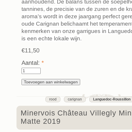
aanhoudend. De balans tussen de soepelh
tannines, de precisie van de zuren en de k
aroma's wordt in deze jaargang perfect ge
oude Carignan belichaamt het temperament
kenmerken van onze garrigues in Languedo
is een echte lokale wijn.
€11,50
Aantal:
*
rood
carignan
Languedoc-Roussillon
Minervois Château Villegly Min
Matte 2019