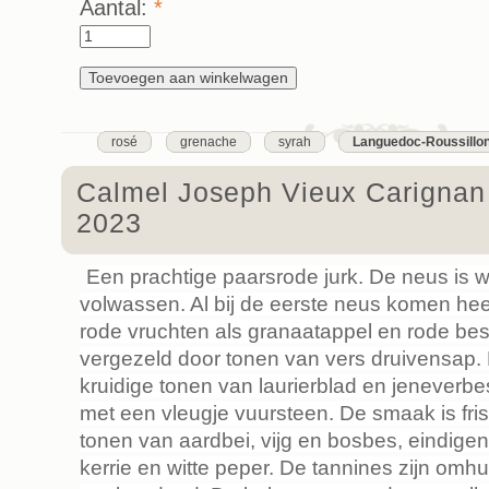
Aantal:
*
rosé
grenache
syrah
Languedoc-Roussillo
Calmel Joseph Vieux Carignan
2023
Een prachtige paarsrode jurk. De neus is 
volwassen. Al bij de eerste neus komen hee
rode vruchten als granaatappel en rode bes
vergezeld door tonen van vers druivensap.
kruidige tonen van laurierblad en jeneverb
met een vleugje vuursteen. De smaak is fris
tonen van aardbei, vijg en bosbes, eindig
kerrie en witte peper. De tannines zijn omhul