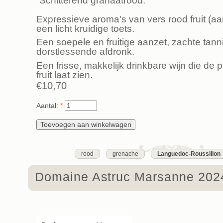
Schitterend granaatrood.
Expressieve aroma's van vers rood fruit (aar
een licht kruidige toets.
Een soepele en fruitige aanzet, zachte tann
dorstlessende afdronk.
Een frisse, makkelijk drinkbare wijn die de 
fruit laat zien.
€10,70
Aantal:
*
rood
grenache
Languedoc-Roussillon
Domaine Astruc Marsanne 202