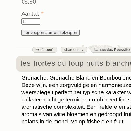
€8,90
Aantal:
*
wit (droog)
chardonnay
Languedoc-Roussillo
les hortes du loup nuits blanc
Grenache, Grenache Blanc en Bourboulen
Deze wijn, een zorgvuldige en harmonieuze
weerspiegelt perfect het typische karakter v
kalksteenachtige terroir en combineert fines
aromatische complexiteit. Een heldere en s
aroma's van witte bloemen en gedroogd fru
balans in de mond. Volop frisheid en fruit