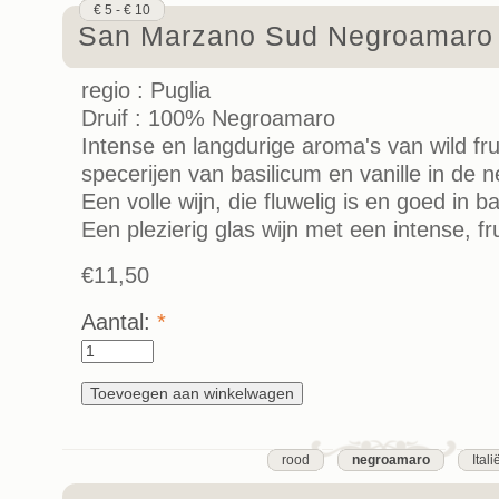
€ 5 - € 10
San Marzano Sud Negroamaro
regio : Puglia
Druif : 100% Negroamaro
Intense en langdurige aroma's van wild fru
specerijen van basilicum en vanille in de n
Een volle wijn, die fluwelig is en goed in b
Een plezierig glas wijn met een intense, fr
€11,50
Aantal:
*
rood
negroamaro
Itali