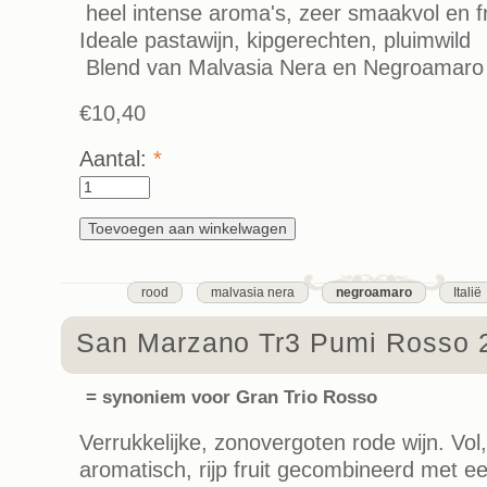
heel intense aroma's, zeer smaakvol en fr
Ideale pastawijn, kipgerechten, pluimwild
Blend van Malvasia Nera en Negroamaro
€10,40
Aantal:
*
rood
malvasia nera
negroamaro
Italië
San Marzano Tr3 Pumi Rosso 
= synoniem voor Gran Trio Rosso
Verrukkelijke, zonovergoten rode wijn. Vol,
aromatisch, rijp fruit gecombineerd met