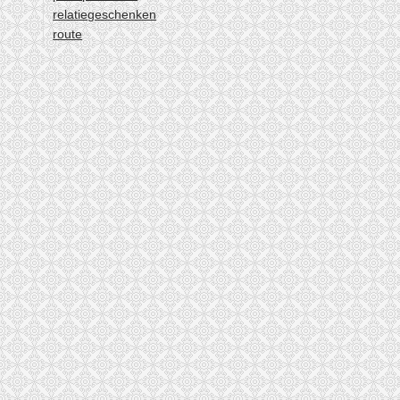
relatiegeschenken
route