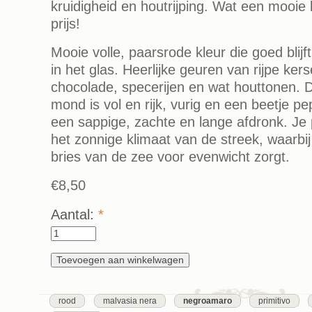
kruidigheid en houtrijping. Wat een mooie 
prijs!
Mooie volle, paarsrode kleur die goed blijf
in het glas. Heerlijke geuren van rijpe ker
chocolade, specerijen en wat houttonen. 
mond is vol en rijk, vurig en een beetje p
een sappige, zachte en lange afdronk. Je 
het zonnige klimaat van de streek, waarbi
bries van de zee voor evenwicht zorgt.
€8,50
Aantal:
*
rood
malvasia nera
negroamaro
primitivo