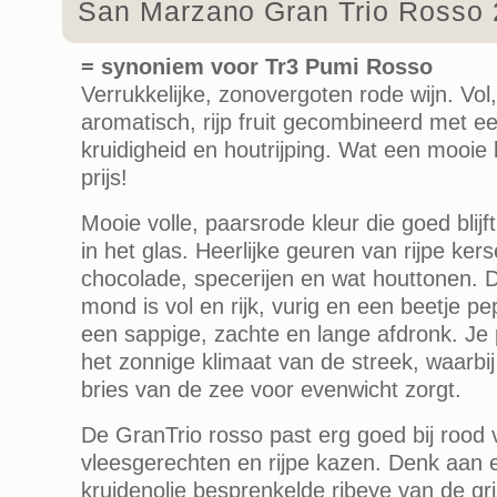
San Marzano Gran Trio Rosso
= synoniem voor Tr3 Pumi Rosso
Verrukkelijke, zonovergoten rode wijn. Vol,
aromatisch, rijp fruit gecombineerd met
kruidigheid en houtrijping. Wat een mooie 
prijs!
Mooie volle, paarsrode kleur die goed blijf
in het glas. Heerlijke geuren van rijpe ker
chocolade, specerijen en wat houttonen. 
mond is vol en rijk, vurig en een beetje p
een sappige, zachte en lange afdronk. Je 
het zonnige klimaat van de streek, waarbi
bries van de zee voor evenwicht zorgt.
De GranTrio rosso past erg goed bij rood 
vleesgerechten en rijpe kazen. Denk aan e
kruidenolie besprenkelde ribeye van de gri