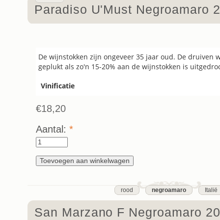
Paradiso U'Must Negroamaro 
De wijnstokken zijn ongeveer 35 jaar oud. De druiven
geplukt als zo'n 15-20% aan de wijnstokken is uitgedro
Vinificatie
€18,20
Aantal:
*
rood
negroamaro
Italië
San Marzano F Negroamaro 2