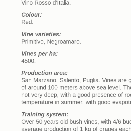
Vino Rosso d’Italia.
Colour:
Red.
Vine varieties:
Primitivo, Negroamaro.
Vines per ha:
4500.
Production area:
San Marzano, Salento, Puglia. Vines are g
of around 100 meters above sea level. The
not very deep, with a good presence of r
temperature in summer, with good evapotr
Training system:
Over 50 years old bush vines, with 4/6 bu
average production of 1 kg of grapes each