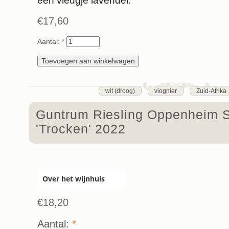
een vleugje lavendel.
€17,60
Aantal:
*
wit (droog)
viognier
Zuid-Afrika
Guntrum Riesling Oppenheim S
'Trocken' 2022
Over het wijnhuis
€18,20
Aantal:
*