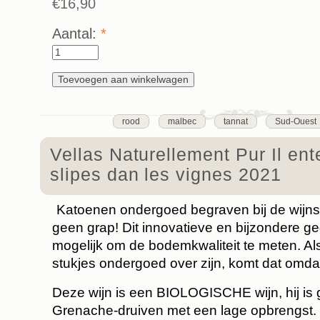
€16,90
Aantal:
*
rood
malbec
tannat
Sud-Ouest
Vellas Naturellement Pur Il ent
slipes dan les vignes 2021
Katoenen ondergoed begraven bij de wijnst
geen grap! Dit innovatieve en bijzondere 
mogelijk om de bodemkwaliteit te meten. Als 
stukjes ondergoed over zijn, komt dat omdat
Deze wijn is een BIOLOGISCHE wijn, hij is
Grenache-druiven met een lage opbrengst.