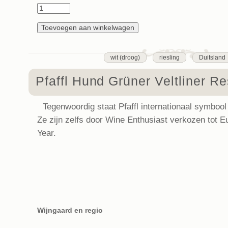
wit (droog)
riesling
Duitsland
Pfaffl Hund Grüner Veltliner R
Tegenwoordig staat Pfaffl internationaal symbool 
Ze zijn zelfs door Wine Enthusiast verkozen tot E
Year.
Wijngaard en regio