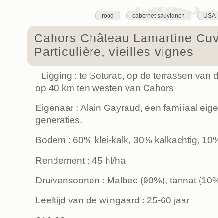
rood
cabernet sauvignon
USA
Cahors Château Lamartine Cu
Particulière, vieilles vignes
Ligging : te Soturac, op de terrassen van d
op 40 km ten westen van Cahors
Eigenaar : Alain Gayraud, een familiaal ei
generaties.
Bodem : 60% klei-kalk, 30% kalkachtig, 10% 
Rendement : 45 hl/ha
Druivensoorten : Malbec (90%), tannat (10
Leeftijd van de wijngaard : 25-60 jaar