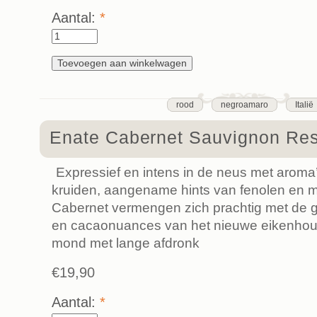
Aantal:
*
rood
negroamaro
Italië
Enate Cabernet Sauvignon Re
Expressief en intens in de neus met aroma’
kruiden, aangename hints van fenolen en m
Cabernet vermengen zich prachtig met de g
en cacaonuances van het nieuwe eikenhout.
mond met lange afdronk
€19,90
Aantal:
*