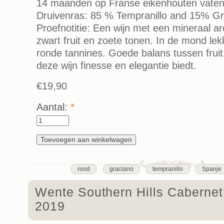
14 maanden op Franse eikenhouten vaten
Druivenras: 85 % Tempranillo and 15% Gr
Proefnotitie: Een wijn met een mineraal a
zwart fruit en zoete tonen. In de mond lekk
ronde tannines. Goede balans tussen fruit
deze wijn finesse en elegantie biedt.
€19,90
Aantal:
*
rood
graciano
tempranillo
Spanje
Wente Southern Hills Caberne
2019