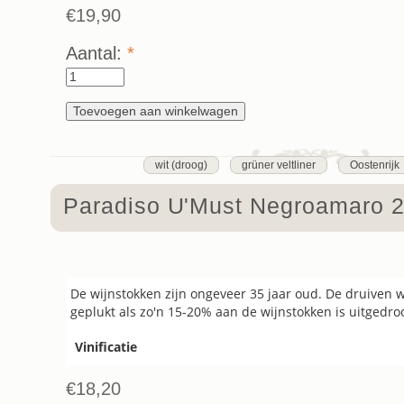
€19,90
Aantal:
*
wit (droog)
grüner veltliner
Oostenrijk
Paradiso U'Must Negroamaro 
De wijnstokken zijn ongeveer 35 jaar oud. De druiven
geplukt als zo'n 15-20% aan de wijnstokken is uitgedro
Vinificatie
€18,20