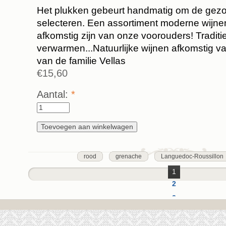
Het plukken gebeurt handmatig om de gezo
selecteren. Een assortiment moderne wijnen
afkomstig zijn van onze voorouders! Traditie
verwarmen...Natuurlijke wijnen afkomstig v
van de familie Vellas
€15,60
Aantal:
*
rood
grenache
Languedoc-Roussillon
1
2
3
4