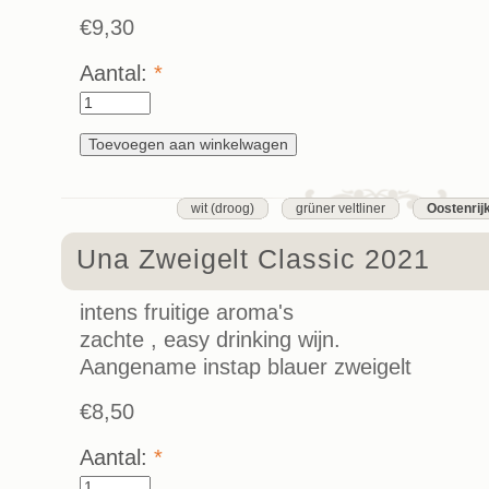
€9,30
Aantal:
*
wit (droog)
grüner veltliner
Oostenrij
Una Zweigelt Classic 2021
intens fruitige aroma's
zachte , easy drinking wijn.
Aangename instap blauer zweigelt
€8,50
Aantal:
*