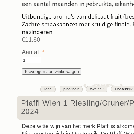
een aantal maanden in gebruikte, eikenh
Uitbundige aroma's van delicaat fruit (be
Zachte smaakaanzet met kruidige finale. Bl
nazinderen
€11,80
Aantal:
*
rood
pinot noir
zweigelt
Oostenrijk
Pfaffl Wien 1 Riesling/Gruner/
2024
Deze witte wijn van het merk Pfaffl is afkoms
Niederosterreich in Oostenrijk. De Pfaffl Wi