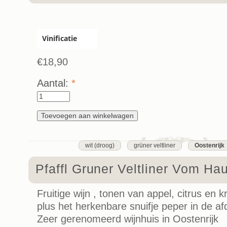
Vinificatie
€18,90
Aantal:
*
wit (droog)
grüner veltliner
Oostenrijk
Pfaffl Gruner Veltliner Vom Ha
Fruitige wijn , tonen van appel, citrus en k
plus het herkenbare snuifje peper in de af
Zeer gerenomeerd wijnhuis in Oostenrijk