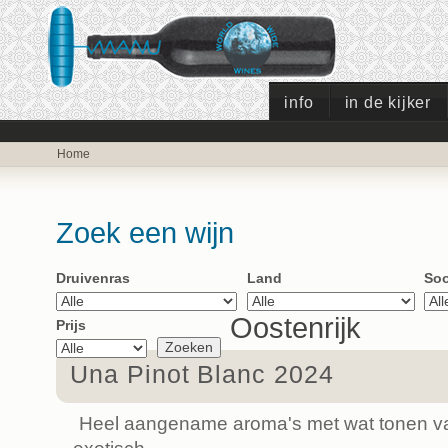
info
in de kijker
Home
Zoek een wijn
Druivenras
Land
Soo
Oostenrijk
Prijs
Una Pinot Blanc 2024
Heel aangename aroma's met wat tonen van