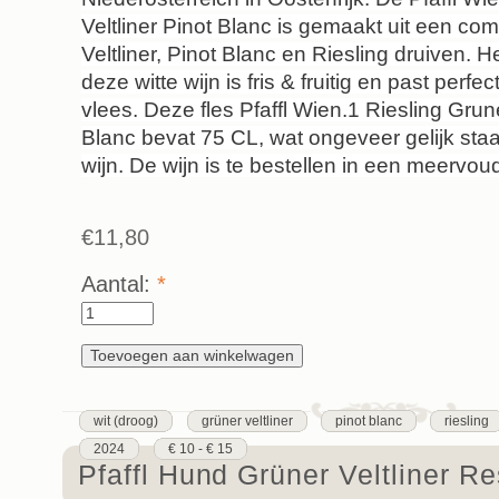
Veltliner Pinot Blanc is gemaakt uit een co
Veltliner, Pinot Blanc en Riesling druiven. 
deze witte wijn is fris & fruitig en past perfec
vlees. Deze fles Pfaffl Wien.1 Riesling Grune
Blanc bevat 75 CL, wat ongeveer gelijk sta
wijn. De wijn is te bestellen in een meervou
€11,80
Aantal:
*
wit (droog)
grüner veltliner
pinot blanc
riesling
2024
€ 10 - € 15
Pfaffl Hund Grüner Veltliner R