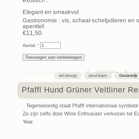
exotisch .
Elegant en smaakvol
Gastronomie : vis, schaal-schelpdieren en s
aperitief.
€11,50
Aantal:
*
wit (droog)
pinot blanc
Oostenrijk
Pfaffl Hund Grüner Veltliner R
Tegenwoordig staat Pfaffl internationaal symbool 
Ze zijn zelfs door Wine Enthusiast verkozen tot E
Year.