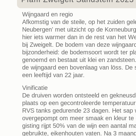
Wijngaard en regio
Afkomstig van de steile, op het zuiden gel
Neubergen' met uitzicht op de Korneuburg
hier iets warmer dan in de rest van het We
bij Zweigelt. De bodem van deze wijngaard
bijzonderheid: de bodemsoort wordt ter pla
genoemd en bestaat uit klei en zandsteen
de wijngaard een bovenlaag van löss. De
een leeftijd van 22 jaar.
Vinificatie
De druiven worden ontsteeld en gekneusd.
plaats op een gecontroleerde temperatuur
RVS tanks gedurende 23 dagen. Het sap w
overgepompt om meer smaak en kleur te 
gisting rijpt 50% van de wijn een aantal m
gebruikte, eikenhouten vaten. Na 3 maand