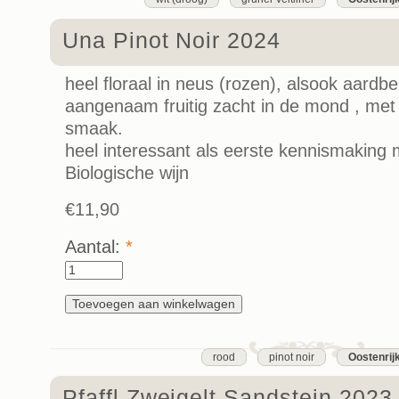
Una Pinot Noir 2024
heel floraal in neus (rozen), alsook aardbe
aangenaam fruitig zacht in de mond , met 
smaak.
heel interessant als eerste kennismaking m
Biologische wijn
€11,90
Aantal:
*
rood
pinot noir
Oostenrij
Pfaffl Zweigelt Sandstein 2023