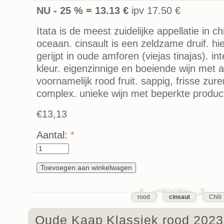
NU - 25 % = 13.13 €
ipv 17.50 €
Itata is de meest zuidelijke appellatie in chi
oceaan. cinsault is een zeldzame druif. hi
gerijpt in oude amforen (viejas tinajas). i
kleur. eigenzinnige en boeiende wijn met 
voornamelijk rood fruit. sappig, frisse zuren
complex. unieke wijn met beperkte produc
€13,13
Aantal:
*
rood
cinsaut
Chili
Oude Kaap Klassiek rood 2023