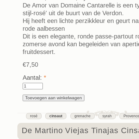
De Amor van Domaine Cantarelle is een t
stijl-rosé' uit de buurt van de Verdon.
Hij heeft een lichte perzikkleur en geurt n
rode aalbessen
Dit is een elegante, ronde passe-partout r
zomerse avond kan begeleiden van apertie
fruitdessert.
€7,50
Aantal:
*
rosé
cinsaut
grenache
syrah
Provenc
De Martino Viejas Tinajas Cins