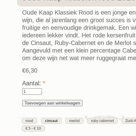
Oude Kaap Klassiek Rood is een jonge en 
wijn, die al jarenlang een groot succes is 
fruitige en eenvoudige drinkgemak. Een wij
iedereen lekker vindt. Het rode kersenfrui
de Cinsaut, Ruby-Cabernet en de Merlot s
Aangevuld met een klein percentage Cab
om deze wijn net wat meer ruggegraat me
€6,30
Aantal:
*
rood
cinsaut
merlot
ruby cabernet
Zuid-A
€ 5 - € 10