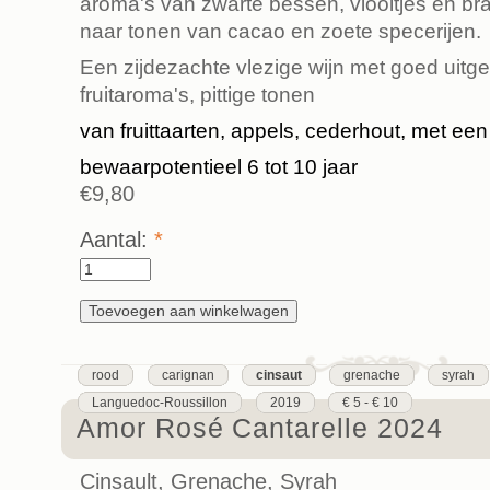
aroma's van zwarte bessen, viooltjes en b
naar tonen van cacao en zoete specerijen.
Een zijdezachte vlezige wijn met goed uitg
fruitaroma's, pittige tonen
van fruittaarten, appels, cederhout, met een
bewaarpotentieel 6 tot 10 jaar
€9,80
Aantal:
*
rood
carignan
cinsaut
grenache
syrah
Languedoc-Roussillon
2019
€ 5 - € 10
Amor Rosé Cantarelle 2024
Cinsault, Grenache, Syrah