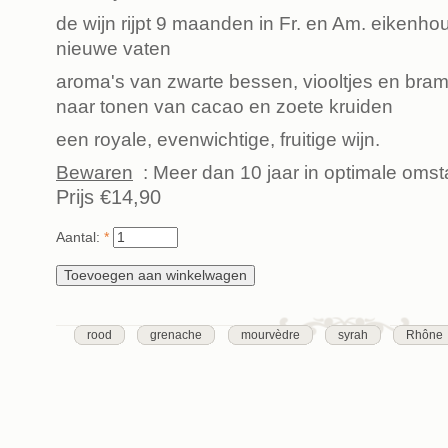
de wijn rijpt 9 maanden in Fr. en Am. eikenh
nieuwe vaten
aroma's van zwarte bessen, viooltjes en bra
naar tonen van cacao en zoete kruiden
een royale, evenwichtige, fruitige wijn.
Bewaren
: Meer dan 10 jaar in optimale oms
Prijs
€14,90
Aantal:
*
rood
grenache
mourvèdre
syrah
Rhône