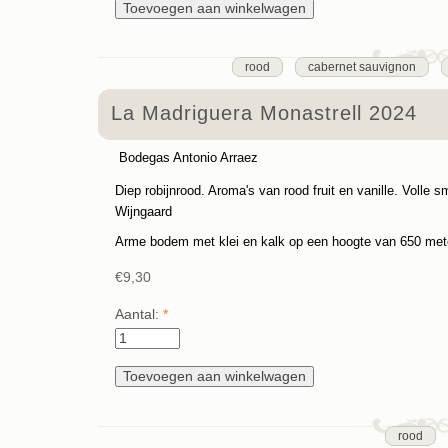
rood
cabernet sauvignon
La Madriguera Monastrell 2024
Bodegas Antonio Arraez
Diep robijnrood. Aroma's van rood fruit en vanille. Volle
Wijngaard
Arme bodem met klei en kalk op een hoogte van 650 meter
€9,30
Aantal:
*
rood