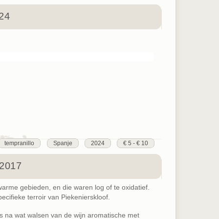
24
tempranillo
Spanje
2024
€ 5 - € 10
 2017
rme gebieden, en die waren log of te oxidatief.
ecifieke terroir van Piekenierskloof.
s is na wat walsen van de wijn aromatische met