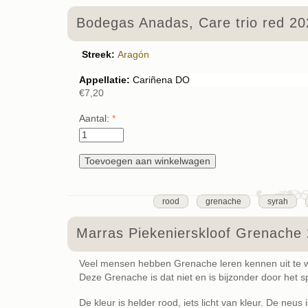
Bodegas Anadas, Care trio red 20
Streek:
Aragón
Appellatie:
Cariñena DO
€7,20
Aantal:
*
rood
grenache
syrah
Marras Piekenierskloof Grenache
Veel mensen hebben Grenache leren kennen uit te wa
Deze Grenache is dat niet en is bijzonder door het sp
De kleur is helder rood, iets licht van kleur. De neu