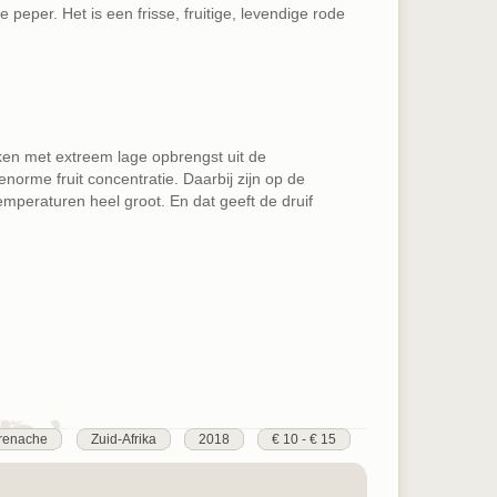
eper. Het is een frisse, fruitige, levendige rode
en met extreem lage opbrengst uit de
norme fruit concentratie. Daarbij zijn op de
emperaturen heel groot. En dat geeft de druif
renache
Zuid-Afrika
2018
€ 10 - € 15