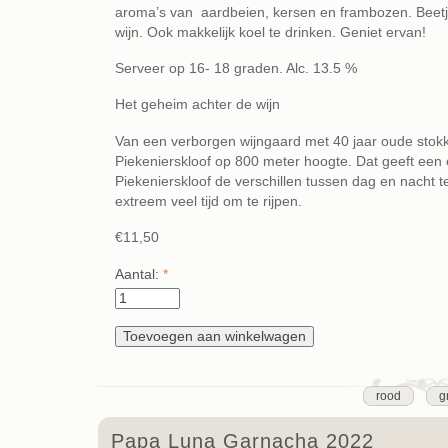
aroma’s van aardbeien, kersen en frambozen. Beetje p
wijn. Ook makkelijk koel te drinken. Geniet ervan!
Serveer op 16- 18 graden. Alc. 13.5 %
Het geheim achter de wijn
Van een verborgen wijngaard met 40 jaar oude stokk
Piekenierskloof op 800 meter hoogte. Dat geeft een e
Piekenierskloof de verschillen tussen dag en nacht t
extreem veel tijd om te rijpen.
€11,50
Aantal:
*
rood
g
Papa Luna Garnacha 2022