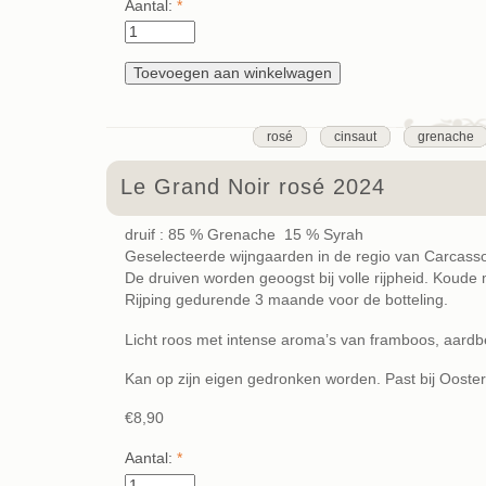
Aantal:
*
rosé
cinsaut
grenache
Le Grand Noir rosé 2024
druif : 85 % Grenache 15 % Syrah
Geselecteerde wijngaarden in de regio van Carcass
De druiven worden geoogst bij volle rijpheid. Koude
Rijping gedurende 3 maande voor de botteling.
Licht roos met intense aroma’s van framboos, aardbei
Kan op zijn eigen gedronken worden. Past bij Ooste
€8,90
Aantal:
*