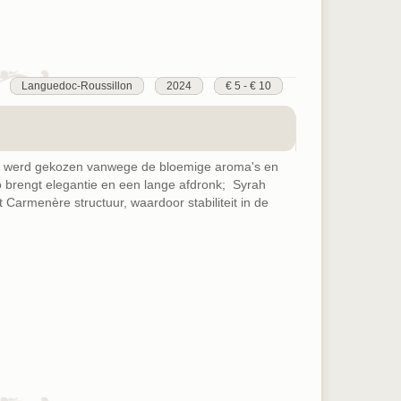
Languedoc-Roussillon
2024
€ 5 - € 10
t, werd gekozen vanwege de bloemige aroma's en
 brengt elegantie en een lange afdronk; Syrah
rt Carmenère structuur, waardoor stabiliteit in de