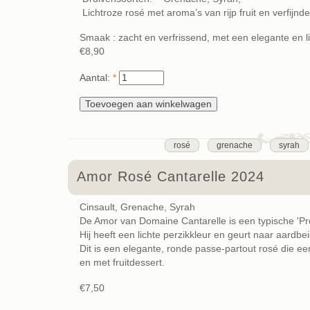
Lichtroze rosé met aroma’s van rijp fruit en verfijn
Smaak : zacht en verfrissend, met een elegante en 
€8,90
Aantal:
*
rosé
grenache
syrah
Amor Rosé Cantarelle 2024
Cinsault, Grenache, Syrah
De Amor van Domaine Cantarelle is een typische 'Prov
Hij heeft een lichte perzikkleur en geurt naar aardb
Dit is een elegante, ronde passe-partout rosé die e
en met fruitdessert.
€7,50