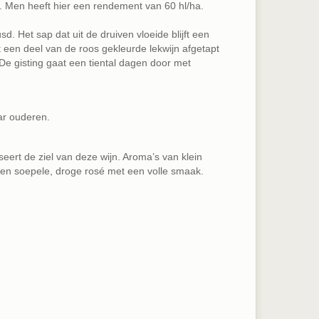
 Men heeft hier een rendement van 60 hl/ha.
. Het sap dat uit de druiven vloeide blijft een
t een deel van de roos gekleurde lekwijn afgetapt
De gisting gaat een tiental dagen door met
aar ouderen.
seert de ziel van deze wijn. Aroma’s van klein
een soepele, droge rosé met een volle smaak.