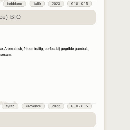
trebbiano
Italië
2023
€ 10 - € 15
nce) BIO
 Aromatisch, fris en fruitig, perfect bij gegrilde gamba's,
e sesam.
syrah
Provence
2022
€ 10 - € 15