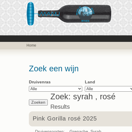
Home
Zoek een wijn
Druivenras
Land
Zoek: syrah , rosé
Results
Pink Gorilla rosé 2025
Druivensoorten: Grenache, Syrah,