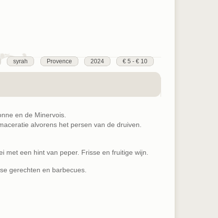
syrah
Provence
2024
€ 5 - € 10
onne en de Minervois.
 maceratie alvorens het persen van de druiven.
 met een hint van peper. Frisse en fruitige wijn.
rse gerechten en barbecues.