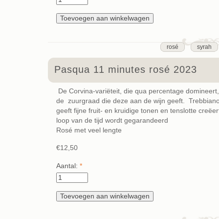
rosé
syrah
Pasqua 11 minutes rosé 2023
De Corvina-variëteit, die qua percentage domineer
de zuurgraad die deze aan de wijn geeft. Trebbiano
geeft fijne fruit- en kruidige tonen en tenslotte creëe
loop van de tijd wordt gegarandeerd
Rosé met veel lengte
€12,50
Aantal:
*