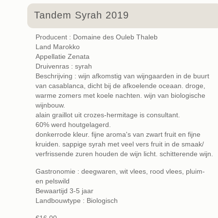
Tandem Syrah 2019
Producent : Domaine des Ouleb Thaleb
Land Marokko
Appellatie Zenata
Druivenras : syrah
Beschrijving : wijn afkomstig van wijngaarden in de buurt
van casablanca, dicht bij de afkoelende oceaan. droge,
warme zomers met koele nachten. wijn van biologische
wijnbouw.
alain graillot uit crozes-hermitage is consultant.
60% werd houtgelagerd.
donkerrode kleur. fijne aroma's van zwart fruit en fijne
kruiden. sappige syrah met veel vers fruit in de smaak/
verfrissende zuren houden de wijn licht. schitterende wijn.
Gastronomie : deegwaren, wit vlees, rood vlees, pluim-
en pelswild
Bewaartijd 3-5 jaar
Landbouwtype : Biologisch